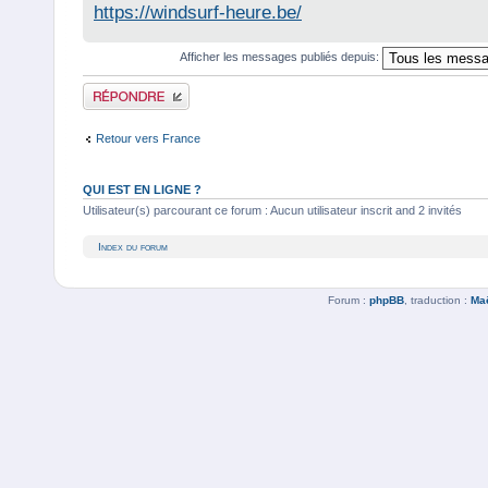
https://windsurf-heure.be/
Afficher les messages publiés depuis:
Publier une réponse
Retour vers France
QUI EST EN LIGNE ?
Utilisateur(s) parcourant ce forum : Aucun utilisateur inscrit and 2 invités
Index du forum
Forum :
phpBB
, traduction :
Ma