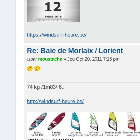
https://windsurf-heure.be/
Re: Baie de Morlaix / Lorient
par
moustache
» Jeu Oct 20, 2011 7:16 pm
74 kg /1m83/ 6..
http://windsurf-heure.be/