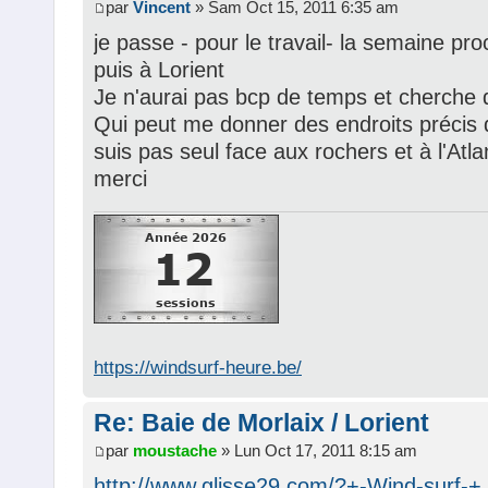
par
Vincent
» Sam Oct 15, 2011 6:35 am
je passe - pour le travail- la semaine pr
puis à Lorient
Je n'aurai pas bcp de temps et cherche 
Qui peut me donner des endroits précis d
suis pas seul face aux rochers et à l'Atla
merci
https://windsurf-heure.be/
Re: Baie de Morlaix / Lorient
par
moustache
» Lun Oct 17, 2011 8:15 am
http://www.glisse29.com/?+-Wind-surf-+