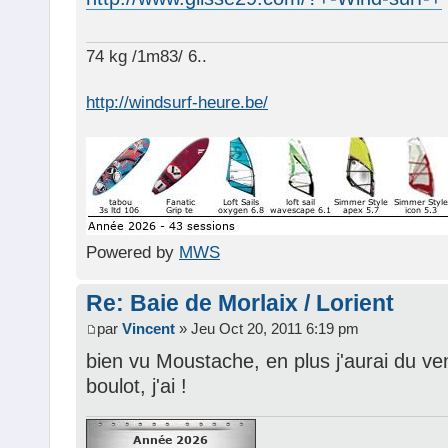
74 kg /1m83/ 6..
http://windsurf-heure.be/
Powered by
MWS
Re: Baie de Morlaix / Lorient
par
Vincent
» Jeu Oct 20, 2011 6:19 pm
bien vu Moustache, en plus j'aurai du ven
boulot, j'ai !